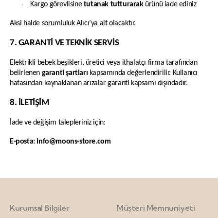
·
Kargo görevlisine
tutanak tutturarak
ürünü iade ediniz
Aksi halde sorumluluk Alıcı’ya ait olacaktır.
7. GARANTİ VE TEKNİK SERVİS
Elektrikli bebek beşikleri, üretici veya ithalatçı firma tarafından
belirlenen
garanti şartları
kapsamında değerlendirilir. Kullanıcı
hatasından kaynaklanan arızalar garanti kapsamı dışındadır.
8. İLETİŞİM
İade ve değişim talepleriniz için:
E-posta:
info@moons-store.com
Kurumsal Bilgiler
Müşteri Memnuniyeti