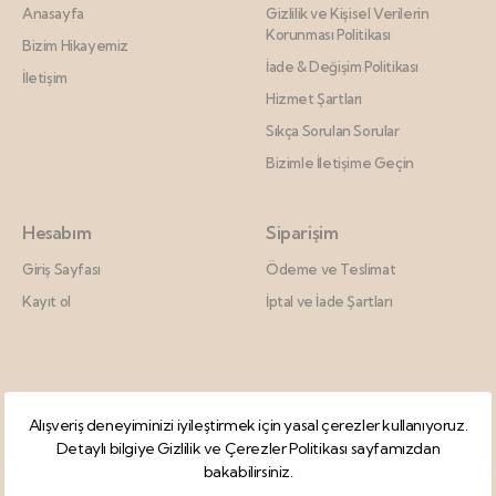
Anasayfa
Gizlilik ve Kişisel Verilerin
Korunması Politikası
Bizim Hikayemiz
İade & Değişim Politikası
İletişim
Hizmet Şartları
Sıkça Sorulan Sorular
Bizimle İletişime Geçin
Hesabım
Siparişim
Giriş Sayfası
Ödeme ve Teslimat
Kayıt ol
İptal ve İade Şartları
Alışveriş deneyiminizi iyileştirmek için yasal çerezler kullanıyoruz.
Detaylı bilgiye
Gizlilik ve Çerezler Politikası
sayfamızdan
bakabilirsiniz.