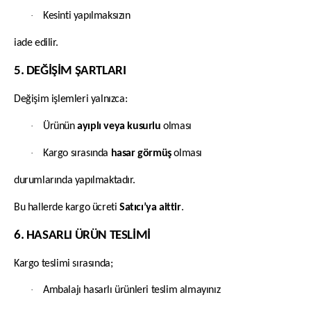
·
Kesinti yapılmaksızın
iade edilir.
5. DEĞİŞİM ŞARTLARI
Değişim işlemleri yalnızca:
·
Ürünün
ayıplı veya kusurlu
olması
·
Kargo sırasında
hasar görmüş
olması
durumlarında yapılmaktadır.
Bu hallerde kargo ücreti
Satıcı’ya aittir
.
6. HASARLI ÜRÜN TESLİMİ
Kargo teslimi sırasında;
·
Ambalajı hasarlı ürünleri teslim almayınız