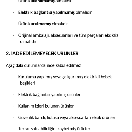
·
Ürün
kullanılmamış
olmalıdır
·
Elektrik bağlantısı yapılmamış
olmalıdır
·
Ürün
kurulmamış
olmalıdır
·
Orijinal ambalajı, aksesuarları ve tüm parçaları eksiksiz
olmalıdır
2. İADE EDİLEMEYECEK ÜRÜNLER
Aşağıdaki durumlarda iade kabul edilmez:
·
Kurulumu yapılmış veya çalıştırılmış elektrikli bebek
beşikleri
·
Elektrik bağlantısı yapılmış ürünler
·
Kullanım izleri bulunan ürünler
·
Güvenlik bandı, kutusu veya aksesuarları eksik ürünler
·
Tekrar satılabilirliğini kaybetmiş ürünler