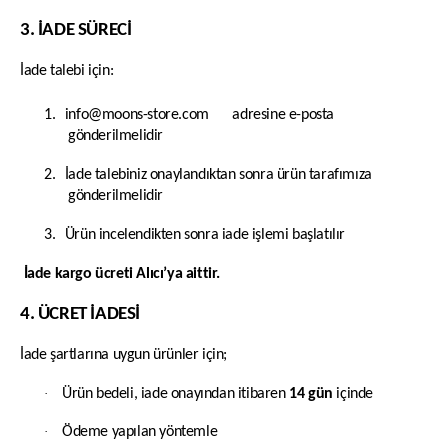
3. İADE SÜRECİ
İade talebi için:
1.
info@moons-store.com
adresine e-posta
gönderilmelidir
2.
İade talebiniz onaylandıktan sonra ürün tarafımıza
gönderilmelidir
3.
Ürün incelendikten sonra iade işlemi başlatılır
İade kargo ücreti Alıcı’ya aittir.
4. ÜCRET İADESİ
İade şartlarına uygun ürünler için;
·
Ürün bedeli, iade onayından itibaren
14 gün
içinde
·
Ödeme yapılan yöntemle