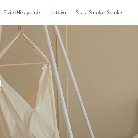
Bizim Hikayemiz
İletişim
Sıkça Sorulan Sorular
!