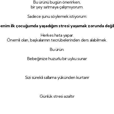
Bu ürünü bugün önerirken,
bir şey satmaya çalışmıyorum.
Sadece şunu söylemek istiyorum:
 benim ilk çocuğumda yaşadığım stresi yaşamak zorunda değils
Herkes hata yapar.
Önemli olan, başkalarının tecrübelerinden ders alabilmek.
Bu ürün:
Bebeğinize huzurlu bir uyku sunar
Sizi sürekli sallama yükünden kurtarır
Günlük stresi azaltır