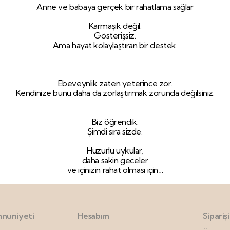
Anne ve babaya gerçek bir rahatlama sağlar
Karmaşık değil.
Gösterişsiz.
Ama hayat kolaylaştıran bir destek.
Ebeveynlik zaten yeterince zor.
Kendinize bunu daha da zorlaştırmak zorunda değilsiniz.
Biz öğrendik.
Şimdi sıra sizde.
Huzurlu uykular,
daha sakin geceler
ve içinizin rahat olması için…
nuniyeti
Hesabım
Sipariş