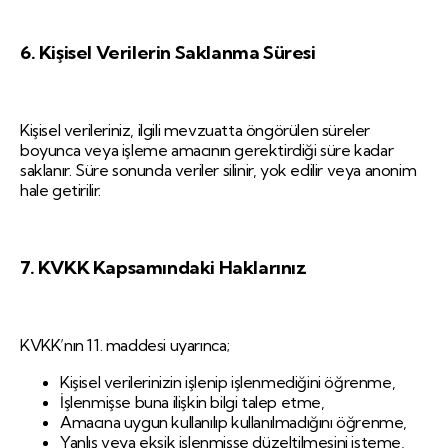
6. Kişisel Verilerin Saklanma Süresi
Kişisel verileriniz, ilgili mevzuatta öngörülen süreler
boyunca veya işleme amacının gerektirdiği süre kadar
saklanır. Süre sonunda veriler silinir, yok edilir veya anonim
hale getirilir.
7. KVKK Kapsamındaki Haklarınız
KVKK’nın 11. maddesi uyarınca;
Kişisel verilerinizin işlenip işlenmediğini öğrenme,
İşlenmişse buna ilişkin bilgi talep etme,
Amacına uygun kullanılıp kullanılmadığını öğrenme,
Yanlış veya eksik işlenmişse düzeltilmesini isteme,