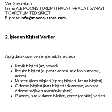
Veri Sorumlusu:
Firma Adı: MOONS TURİZM İTHALAT İHRACAT SANAYİ
TİCARET LİMİTED ŞİRKETİ
E-posta:
info@moons-store.com
2. İşlenen Kişisel Veriler
Aşağıdaki kişisel veriler işlenebilmektedir:
Kimlik bilgileri (ad, soyad)
İletişim bilgileri (e-posta adresi, telefon numarası,
adres)
Müşteri işlem bilgileri (sipariş bilgileri, fatura bilgileri)
Ödeme bilgileri (kart bilgileri saklanmaz, yalnızca
ödeme sağlayıcı aracılığıyla işlenir)
IP adresi, site kullanım bilgileri, çerez (cookie) verileri