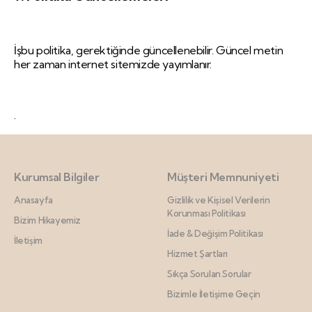
İşbu politika, gerektiğinde güncellenebilir. Güncel metin
her zaman internet sitemizde yayımlanır.
.
Kurumsal Bilgiler
Müşteri Memnuniyeti
Anasayfa
Gizlilik ve Kişisel Verilerin
Korunması Politikası
Bizim Hikayemiz
İade & Değişim Politikası
İletişim
Hizmet Şartları
Sıkça Sorulan Sorular
Bizimle İletişime Geçin