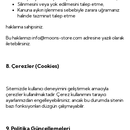
Silinmesini veya yok edilmesini talep etme,
Kanuna aykırı işlenmesi sebebiyle zarara uğramanız
halinde tazminat talep etme
haklarına sahipsiniz.
Bu haklarınızı
info@moons-store.com
adresine yazılı olarak
iletebilirsiniz.
8. Çerezler (Cookies)
Sitemizde kullanıcı deneyimini geliştirmek amacıyla
çerezler kullanılmaktadır. Çerez kullanımını tarayıcı
ayarlarınızdan engelleyebilirsiniz; ancak bu durumda sitenin
bazı fonksiyonları düzgün çalışmayabilir.
9. Politika Güncellemeleri