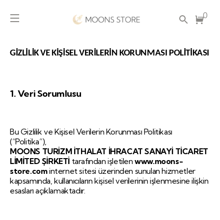
0
GİZLİLİK VE KİŞİSEL VERİLERİN KORUNMASI POLİTİKASI
1. Veri Sorumlusu
Bu Gizlilik ve Kişisel Verilerin Korunması Politikası
(“Politika”),
MOONS TURİZM İTHALAT İHRACAT SANAYİ TİCARET
LİMİTED ŞİRKETİ
tarafından işletilen
www.moons-
store.com
internet sitesi üzerinden sunulan hizmetler
kapsamında, kullanıcıların kişisel verilerinin işlenmesine ilişkin
esasları açıklamaktadır.