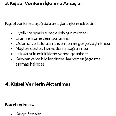
3. Kişisel Verilerin İşlenme Amaçları
Kişisel verileriniz aşağıdaki amaçlarla işlenmektedir:
Üyelik ve sipariş süreçlerinin yürütülmesi
Ürün ve hizmetlerin sunulması
Ödeme ve faturalama işlemlerinin gerçekleştirilmesi
Müşteri destek hizmetlerinin sağlanması
Hukuki yükümlülüklerin yerine getirilmesi
Kampanya ve bilgilendirme faaliyetleri (açık rıza
alınması halinde)
4. Kişisel Verilerin Aktarılması
Kişisel verileriniz;
Kargo firmaları,