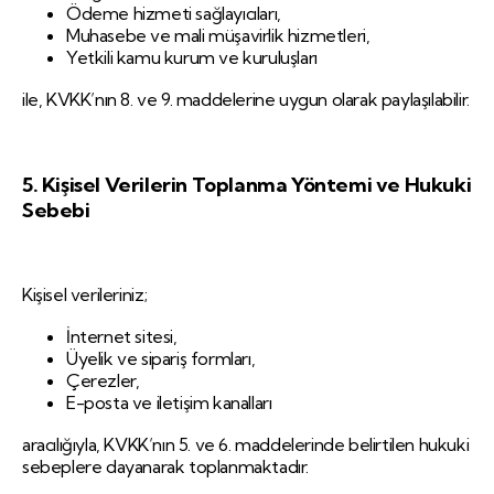
Ödeme hizmeti sağlayıcıları,
Muhasebe ve mali müşavirlik hizmetleri,
Yetkili kamu kurum ve kuruluşları
ile, KVKK’nın 8. ve 9. maddelerine uygun olarak paylaşılabilir.
5. Kişisel Verilerin Toplanma Yöntemi ve Hukuki
Sebebi
Kişisel verileriniz;
İnternet sitesi,
Üyelik ve sipariş formları,
Çerezler,
E-posta ve iletişim kanalları
aracılığıyla, KVKK’nın 5. ve 6. maddelerinde belirtilen hukuki
sebeplere dayanarak toplanmaktadır.